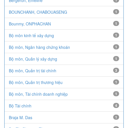
Bergeron, Emeline
1
BOUNCHANH, CHABOUASENG
1
Bounmy, ONPHACHAN
1
Bộ môn kinh tế xây dựng
1
Bộ môn, Ngân hàng chứng khoán
1
Bộ môn, Quản lý xây dựng
1
Bộ môn, Quản trị tài chính
3
Bộ môn, Quản trị thương hiệu
1
Bộ môn, Tài chính doanh nghiệp
1
Bộ Tài chính
4
Braja M. Das
1