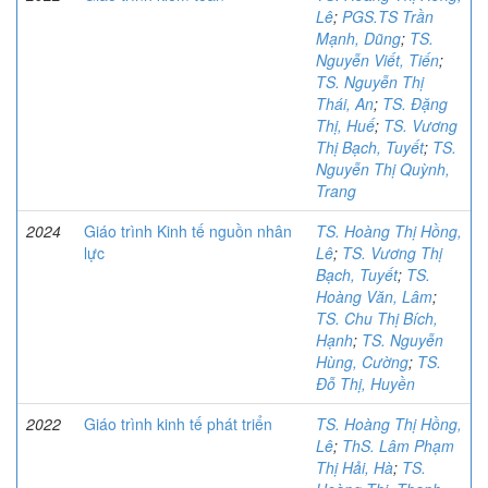
Lê
;
PGS.TS Trần
Mạnh, Dũng
;
TS.
Nguyễn Viết, Tiến
;
TS. Nguyễn Thị
Thái, An
;
TS. Đặng
Thị, Huế
;
TS. Vương
Thị Bạch, Tuyết
;
TS.
Nguyễn Thị Quỳnh,
Trang
2024
Giáo trình Kinh tế nguồn nhân
TS. Hoàng Thị Hồng,
lực
Lê
;
TS. Vương Thị
Bạch, Tuyết
;
TS.
Hoàng Văn, Lâm
;
TS. Chu Thị Bích,
Hạnh
;
TS. Nguyễn
Hùng, Cường
;
TS.
Đỗ Thị, Huyền
2022
Giáo trình kinh tế phát triển
TS. Hoàng Thị Hồng,
Lê
;
ThS. Lâm Phạm
Thị Hải, Hà
;
TS.