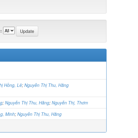
:
hị Hồng, Lê
;
Nguyễn Thị Thu, Hằng
ng
;
Nguyễn Thị Thu, Hằng
;
Nguyễn Thị, Thơm
g, Minh
;
Nguyễn Thị Thu, Hằng