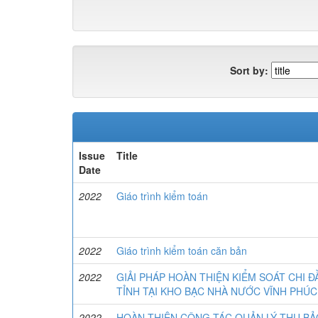
Sort by:
Issue
Title
Date
2022
Giáo trình kiểm toán
2022
Giáo trình kiểm toán căn bản
2022
GIẢI PHÁP HOÀN THIỆN KIỂM SOÁT CHI
TỈNH TẠI KHO BẠC NHÀ NƯỚC VĨNH PHÚC
2022
HOÀN THIỆN CÔNG TÁC QUẢN LÝ THU BẢO