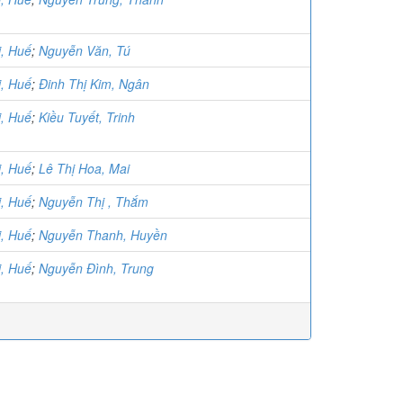
ị, Huế
;
Nguyễn Văn, Tú
ị, Huế
;
Đinh Thị Kim, Ngân
ị, Huế
;
Kiều Tuyết, Trinh
ị, Huế
;
Lê Thị Hoa, Mai
ị, Huế
;
Nguyễn Thị , Thắm
ị, Huế
;
Nguyễn Thanh, Huyền
ị, Huế
;
Nguyễn Đình, Trung