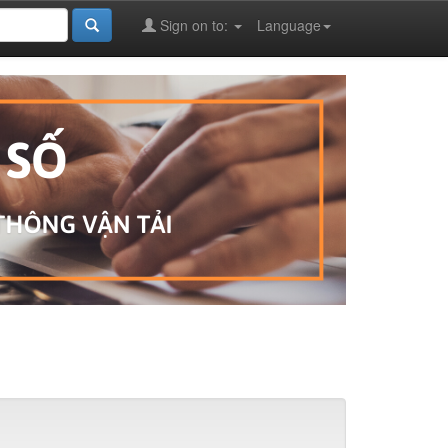
Sign on to:
Language