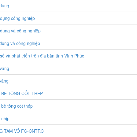
dụng
dụng công nghiệp
dụng và công nghiệp
dụng và công nghiệp
số và phát triển trên địa bàn tỉnh Vĩnh Phúc
văng
văng
 BÊ TÔNG CỐT THÉP
bê tông cốt thép
 nhịp
G TẤM VỎ FG-CNTRC