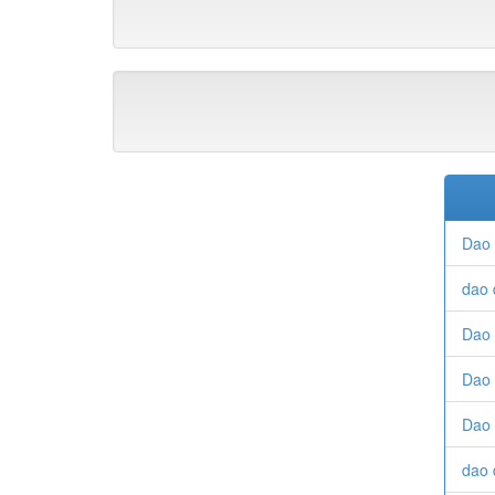
Dao
dao 
Dao 
Dao 
Dao 
dao 