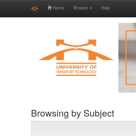
Home
Browse
Help
Skip
navigation
Browsing by Subject