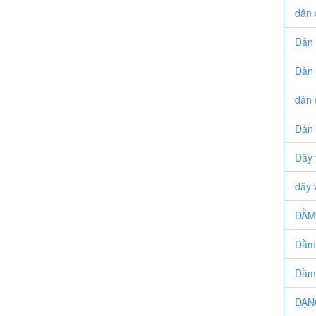
dân 
Dân 
Dân 
dân 
Dân 
Dây 
dây 
DẦM
Dầm 
Dầm
DẠN