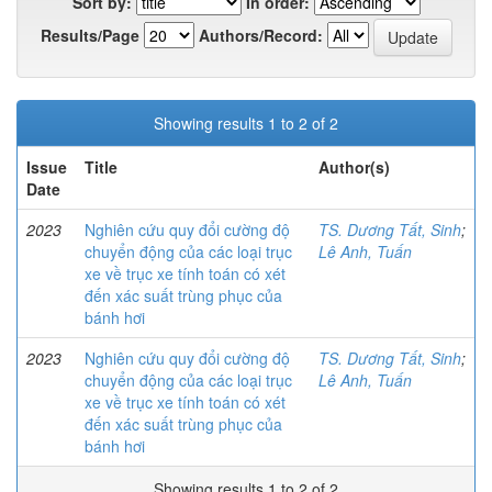
Sort by:
In order:
Results/Page
Authors/Record:
Showing results 1 to 2 of 2
Issue
Title
Author(s)
Date
2023
Nghiên cứu quy đổi cường độ
TS. Dương Tất, Sinh
;
chuyển động của các loại trục
Lê Anh, Tuấn
xe về trục xe tính toán có xét
đến xác suất trùng phục của
bánh hơi
2023
Nghiên cứu quy đổi cường độ
TS. Dương Tất, Sinh
;
chuyển động của các loại trục
Lê Anh, Tuấn
xe về trục xe tính toán có xét
đến xác suất trùng phục của
bánh hơi
Showing results 1 to 2 of 2