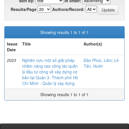
Sort by:
In order:
Results/Page
Authors/Record:
Showing results 1 to 1 of 1
Issue
Title
Author(s)
Date
2023
Nghiên cứu một số giải pháp
Đào Phúc, Lâm
;
Lê
nhằm nâng cao công tác quản
Tấn, Huờn
lý đầu tư công về xây dựng cơ
bản tại Quận 3- Thành phố Hồ
Chí Minh - Quản lý xây dựng
Showing results 1 to 1 of 1