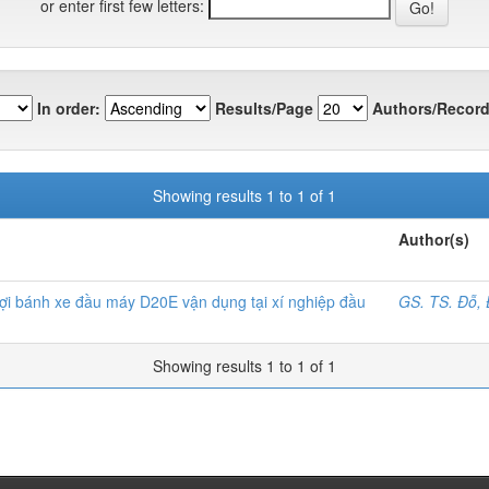
or enter first few letters:
In order:
Results/Page
Authors/Record
Showing results 1 to 1 of 1
Author(s)
lợi bánh xe đầu máy D20E vận dụng tại xí nghiệp đầu
GS. TS. Đỗ,
Showing results 1 to 1 of 1