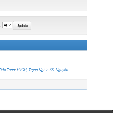
:
 Đức Tuấn
;
HVCH, Trọng Nghĩa KS. Nguyễn