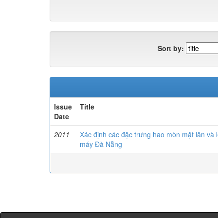
Sort by:
Issue
Title
Date
2011
Xác định các đặc trưng hao mòn mặt lăn và 
máy Đà Nẵng