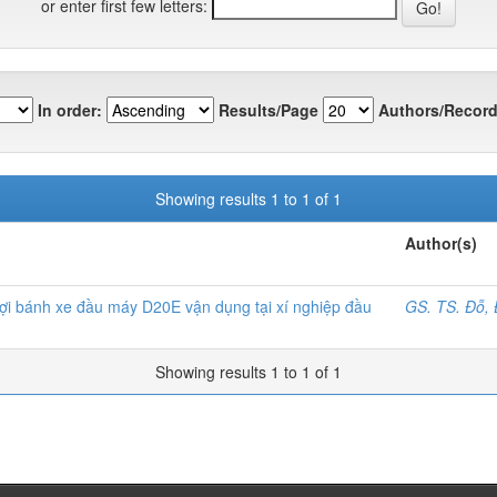
or enter first few letters:
In order:
Results/Page
Authors/Record
Showing results 1 to 1 of 1
Author(s)
lợi bánh xe đầu máy D20E vận dụng tại xí nghiệp đầu
GS. TS. Đỗ,
Showing results 1 to 1 of 1