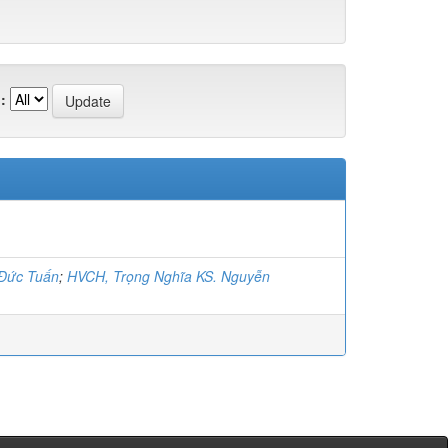
:
 Đức Tuấn
;
HVCH, Trọng Nghĩa KS. Nguyễn