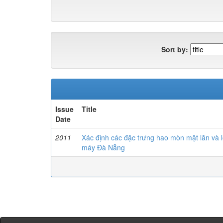
Sort by:
Issue
Title
Date
2011
Xác định các đặc trưng hao mòn mặt lăn và 
máy Đà Nẵng