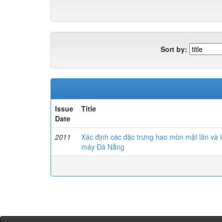
Sort by:
Issue
Title
Date
2011
Xác định các đặc trưng hao mòn mặt lăn và 
máy Đà Nẵng