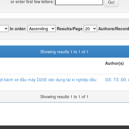
or enter first few letters:
In order:
Results/Page
Authors/Record
Showing results 1 to 1 of 1
Author(s)
lợi bánh xe đầu máy D20E vận dụng tại xí nghiệp đầu
GS. TS. Đỗ,
Showing results 1 to 1 of 1