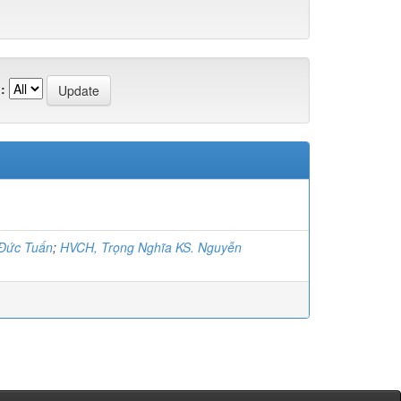
:
 Đức Tuấn
;
HVCH, Trọng Nghĩa KS. Nguyễn