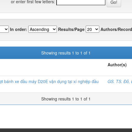
or enter first few letters:
In order:
Results/Page
Authors/Record
Showing results 1 to 1 of 1
Author(s)
lợi bánh xe đầu máy D20E vận dụng tại xí nghiệp đầu
GS. TS. Đỗ,
Showing results 1 to 1 of 1