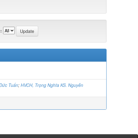
:
 Đức Tuấn
;
HVCH, Trọng Nghĩa KS. Nguyễn