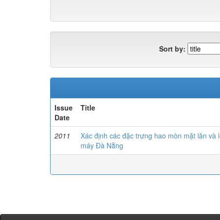
Sort by:
Issue
Title
Date
2011
Xác định các đặc trưng hao mòn mặt lăn và 
máy Đà Nẵng