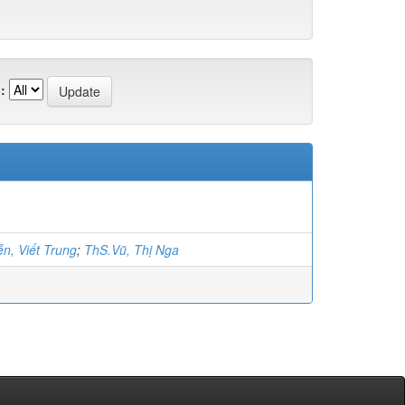
:
n, Viết Trung
;
ThS.Vũ, Thị Nga