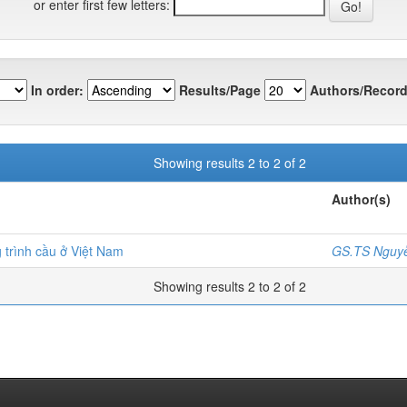
or enter first few letters:
In order:
Results/Page
Authors/Record
Showing results 2 to 2 of 2
Author(s)
g trình cầu ở Việt Nam
GS.TS Nguyễ
Showing results 2 to 2 of 2