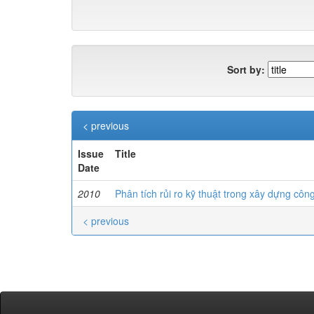
Sort by:
< previous
Issue
Title
Date
2010
Phân tích rủi ro kỹ thuật trong xây dựng côn
< previous