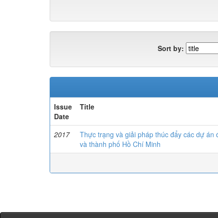
Sort by:
Issue
Title
Date
2017
Thực trạng và giải pháp thúc đẩy các dự án đ
và thành phố Hồ Chí Minh