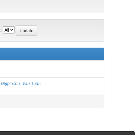
:
 Điệp
;
Chu, Văn Tuân