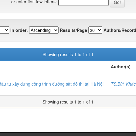
or enter first few letters:
In order:
Results/Page
Authors/Record
Showing results 1 to 1 of 1
Author(s)
ầu tư xây dựng công trình đường sắt đô thị tại Hà Nội
TS.Bùi, Khắc
Showing results 1 to 1 of 1