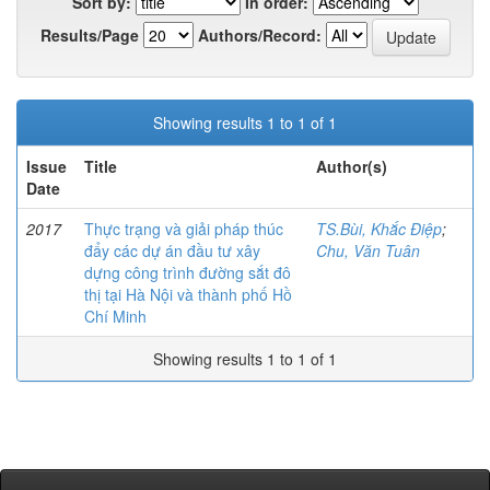
Sort by:
In order:
Results/Page
Authors/Record:
Showing results 1 to 1 of 1
Issue
Title
Author(s)
Date
2017
Thực trạng và giải pháp thúc
TS.Bùi, Khắc Điệp
;
đẩy các dự án đầu tư xây
Chu, Văn Tuân
dựng công trình đường sắt đô
thị tại Hà Nội và thành phố Hồ
Chí Minh
Showing results 1 to 1 of 1