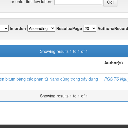
or enter first few letters:
In order:
Results/Page
Authors/Record
Showing results 1 to 1 of 1
Author(s)
iến bitum bằng các phần tử Nano dùng trong xây dựng
PGS.TS Nguy
Showing results 1 to 1 of 1