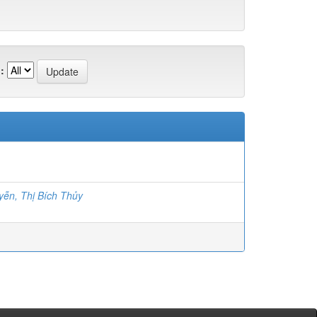
:
ễn, Thị Bích Thủy