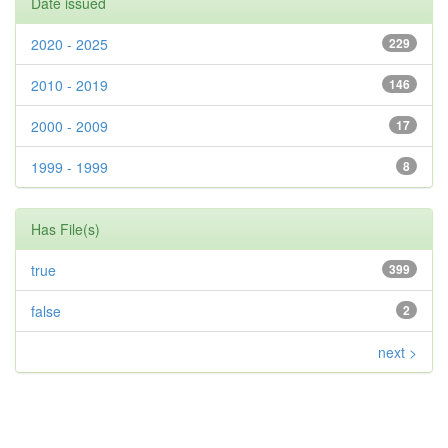
Date issued
2020 - 2025
229
2010 - 2019
146
2000 - 2009
17
1999 - 1999
8
Has File(s)
true
399
false
2
next >