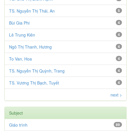
TS. Nguyễn Thị Thái, An
5
Bùi Gia Phi
4
Lê Trung Kiên
4
Ngô Thị Thanh, Hương
4
To Van, Hoa
4
TS. Nguyễn Thị Quỳnh, Trang
4
TS. Vương Thị Bạch, Tuyết
4
next >
Subject
Giáo trình
89