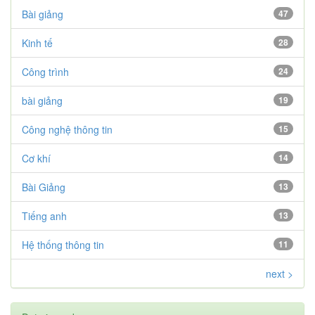
Bài giảng
47
Kinh tế
28
Công trình
24
bài giảng
19
Công nghệ thông tin
15
Cơ khí
14
Bài Giảng
13
Tiếng anh
13
Hệ thống thông tin
11
next >