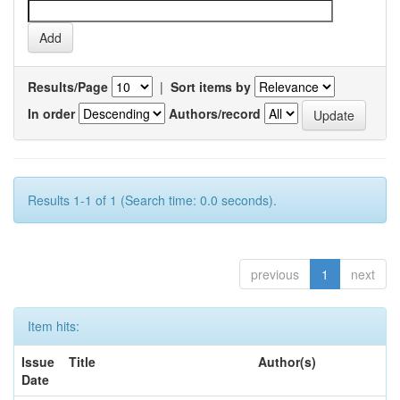
Results/Page
|
Sort items by
In order
Authors/record
Results 1-1 of 1 (Search time: 0.0 seconds).
previous
1
next
Item hits:
Issue
Title
Author(s)
Date