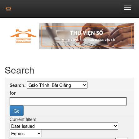
Skip
navigation
Search
Search:
for
Current filters: