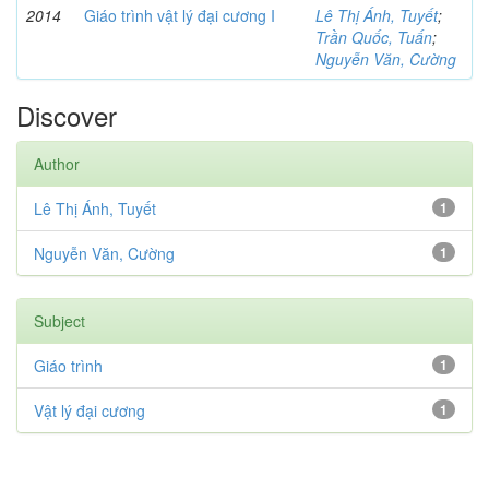
2014
Giáo trình vật lý đại cương I
Lê Thị Ánh, Tuyết
;
Trần Quốc, Tuấn
;
Nguyễn Văn, Cường
Discover
Author
Lê Thị Ánh, Tuyết
1
Nguyễn Văn, Cường
1
Subject
Giáo trình
1
Vật lý đại cương
1