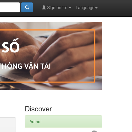
Sign on to:
Language
Discover
Author