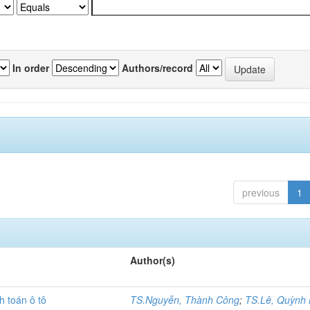
In order
Authors/record
previous
1
Author(s)
h toán ô tô
TS.Nguyễn, Thành Công
;
TS.Lê, Quỳnh 