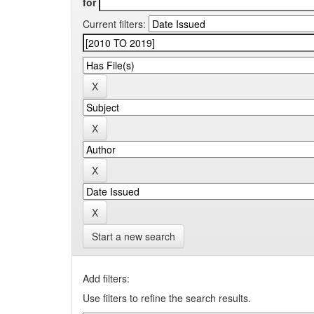
for
Current filters:
Start a new search
Add filters:
Use filters to refine the search results.