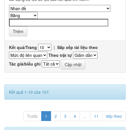
Kết quả/Trang
|
Sắp xếp tài liệu theo
Theo trật tự
Tác giả/biểu ghi
Kết quả 1-10 của 107.
Trước
1
2
3
4
...
11
tiếp theo