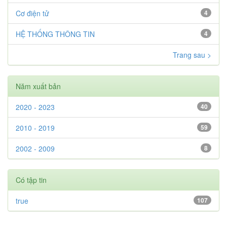
Cơ điện tử
4
HỆ THỐNG THÔNG TIN
4
Trang sau >
Năm xuất bản
2020 - 2023
40
2010 - 2019
59
2002 - 2009
8
Có tập tin
true
107