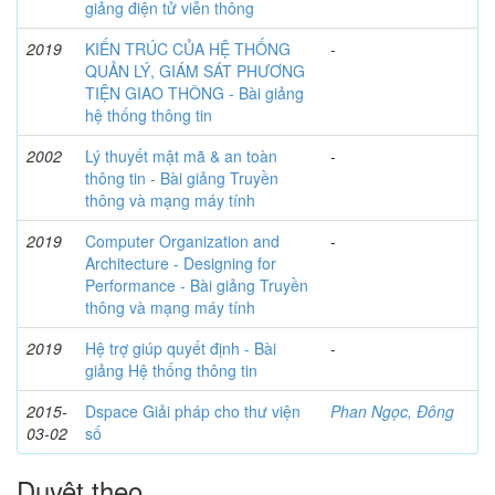
giảng điện tử viễn thông
2019
KIẾN TRÚC CỦA HỆ THỐNG
-
QUẢN LÝ, GIÁM SÁT PHƯƠNG
TIỆN GIAO THÔNG - Bài giảng
hệ thống thông tin
2002
Lý thuyết mật mã & an toàn
-
thông tin - Bài giảng Truyền
thông và mạng máy tính
2019
Computer Organization and
-
Architecture - Designing for
Performance - Bài giảng Truyền
thông và mạng máy tính
2019
Hệ trợ giúp quyết định - Bài
-
giảng Hệ thống thông tin
2015-
Dspace Giải pháp cho thư viện
Phan Ngọc, Đông
03-02
số
Duyệt theo