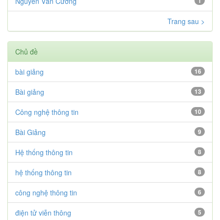
Nguyễn Văn Cường
1
Trang sau >
Chủ đề
bài giảng
16
Bài giảng
13
Công nghệ thông tin
10
Bài Giảng
9
Hệ thống thông tin
8
hệ thống thông tin
8
công nghệ thông tin
6
điện tử viễn thông
5