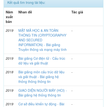
Kết quả tìm trong tài liệu:
Năm
Nhan đề
Tác giả
xuất
bản
2019
MẬT MÃ HỌC & AN TOÀN
-
THÔNG TIN (CRYPTOGRAPHY
AND SECURED
INFORMATION) - Bài giảng
Truyền thông và mạng máy tính
2019
Bài giảng Cơ điện tử - Cấu trúc
-
dữ liệu và giải thuật
2018
Bài giảng môn cấu trúc dữ liệu
-
và giải thuật - Bài giảng hệ
thống thông thông tin
2019
GIAO DIỆN NGƯỜI MÁY (HCI) -
-
Bài giảng hệ thống thông tin
2019
Cơ sở điều khiển tự động - Bài
-