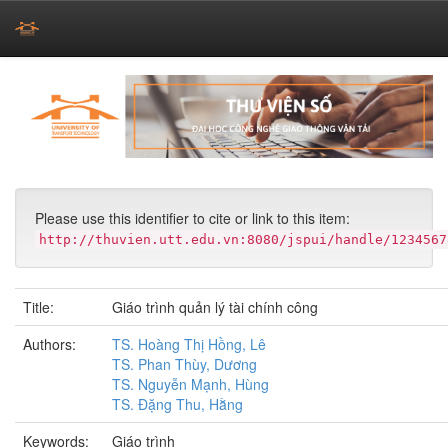
Skip
navigation
Please use this identifier to cite or link to this item:
http://thuvien.utt.edu.vn:8080/jspui/handle/1234567
Title:
Giáo trình quản lý tài chính công
Authors:
TS. Hoàng Thị Hồng, Lê
TS. Phan Thùy, Dương
TS. Nguyễn Mạnh, Hùng
TS. Đặng Thu, Hằng
Keywords:
Giáo trình