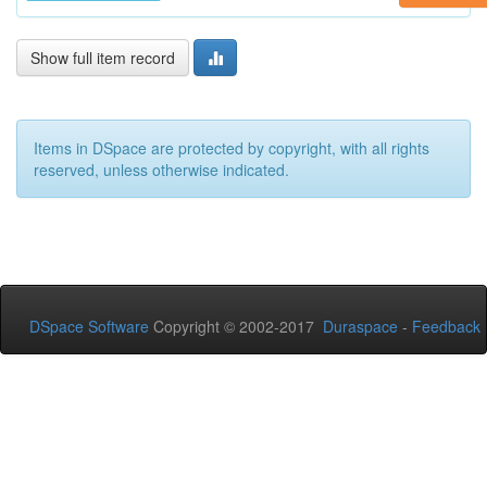
Show full item record
Items in DSpace are protected by copyright, with all rights
reserved, unless otherwise indicated.
DSpace Software
Copyright © 2002-2017
Duraspace
-
Feedback