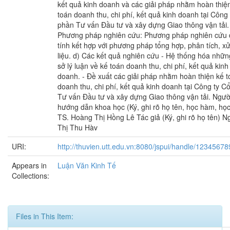
kết quả kinh doanh và các giải pháp nhằm hoàn thiệ
toán doanh thu, chi phí, kết quả kinh doanh tại Công
phần Tư vấn Đầu tư và xây dựng Giao thông vận tải.
Phương pháp nghiên cứu: Phương pháp nghiên cứu 
tính kết hợp với phương pháp tổng hợp, phân tích, xử
liệu. d) Các kết quả nghiên cứu - Hệ thống hóa nhữn
sở lý luận về kế toán doanh thu, chi phí, kết quả kinh
doanh. - Đề xuất các giải pháp nhằm hoàn thiện kế 
doanh thu, chi phí, kết quả kinh doanh tại Công ty C
Tư vấn Đầu tư và xây dựng Giao thông vận tải. Ngườ
hướng dẫn khoa học (Ký, ghi rõ họ tên, học hàm, học
TS. Hoàng Thị Hồng Lê Tác giả (Ký, ghi rõ họ tên) 
Thị Thu Hàv
URI:
http://thuvien.utt.edu.vn:8080/jspui/handle/1234567
Appears in
Luận Văn Kinh Tế
Collections:
Files in This Item: