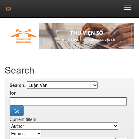
Skip
navigation
Search
Search:
for
Current filters: