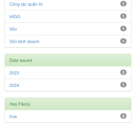
Công tác quản trị
1
HIGG
1
Vốn
1
Vốn kinh doanh
1
Date issued
2023
3
2024
1
Has File(s)
true
4