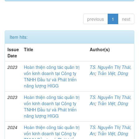
previous
1
next
Item hits:
Issue
Title
Author(s)
Date
2023
Hoàn thiện công tác quản trị
TS. Nguyễn Thị Thái,
vốn kinh doanh tại Công ty
An
;
Trần Việt, Dũng
TNHH Đầu tư và Phát triển
năng lượng HIGG
2023
Hoàn thiện công tác quản trị
TS. Nguyễn Thị Thái,
vốn kinh doanh tại Công ty
An
;
Trần Việt, Dũng
TNHH Đầu tư và Phát triển
năng lượng HIGG
2024
Hoàn thiện công tác quản trị
TS. Nguyễn Thị Thái,
vốn kinh doanh tại Công ty
An
;
Trần Việt, Dũng