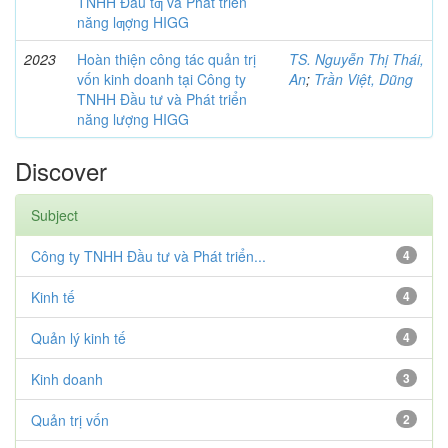
TNHH Đầu tƣ và Phát triển
năng lƣợng HIGG
2023
Hoàn thiện công tác quản trị
TS. Nguyễn Thị Thái,
vốn kinh doanh tại Công ty
An
;
Trần Việt, Dũng
TNHH Đầu tư và Phát triển
năng lượng HIGG
Discover
Subject
Công ty TNHH Đầu tư và Phát triển...
4
Kinh tế
4
Quản lý kinh tế
4
Kinh doanh
3
Quản trị vốn
2