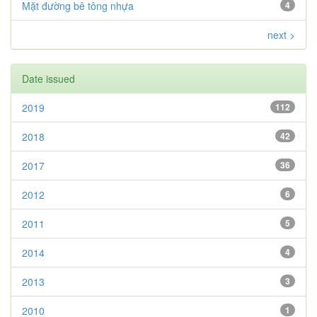
Mặt đường bê tông nhựa
4
next >
Date issued
2019
112
2018
42
2017
36
2012
6
2011
5
2014
4
2013
3
2010
1