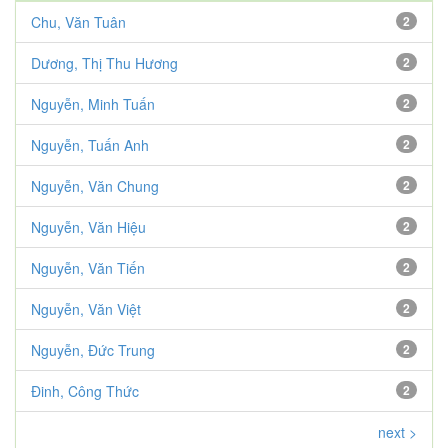
Chu, Văn Tuân
2
Dương, Thị Thu Hương
2
Nguyễn, Minh Tuấn
2
Nguyễn, Tuấn Anh
2
Nguyễn, Văn Chung
2
Nguyễn, Văn Hiệu
2
Nguyễn, Văn Tiến
2
Nguyễn, Văn Việt
2
Nguyễn, Đức Trung
2
Đinh, Công Thức
2
next >