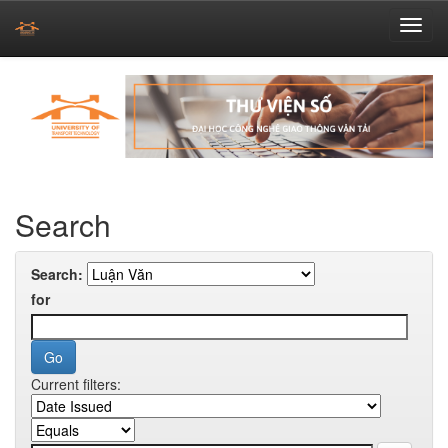
Skip
navigation
Search
Search:
for
Current filters: