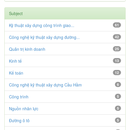
Subject
Kỹ thuật xây dựng công trình giao...
61
Công nghệ kỹ thuật xây dựng đường...
42
Quản trị kinh doanh
25
Kinh tế
13
Kế toán
12
Công nghệ kỹ thuật xây dựng Cầu Hầm
6
Công trình
5
Nguồn nhân lực
5
Đường ô tô
5