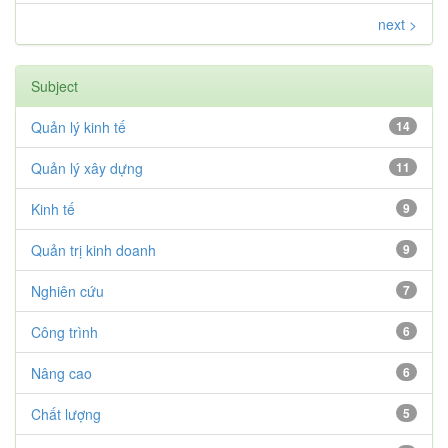
next >
Subject
Quản lý kinh tế
14
Quản lý xây dựng
11
Kinh tế
9
Quản trị kinh doanh
9
Nghiên cứu
7
Công trình
6
Nâng cao
6
Chất lượng
5