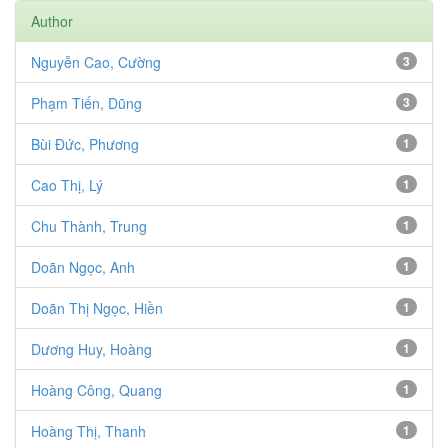
Author
Nguyễn Cao, Cường
3
Phạm Tiến, Dũng
3
Bùi Đức, Phương
1
Cao Thị, Lý
1
Chu Thành, Trung
1
Doãn Ngọc, Anh
1
Doãn Thị Ngọc, Hiền
1
Dương Huy, Hoàng
1
Hoàng Công, Quang
1
Hoàng Thị, Thanh
1