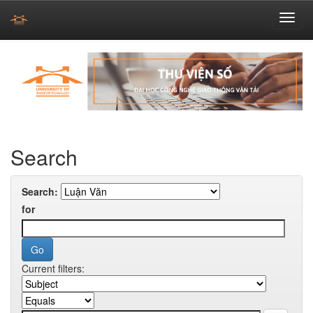
Skip
navigation
Search
Search:
for
Current filters: