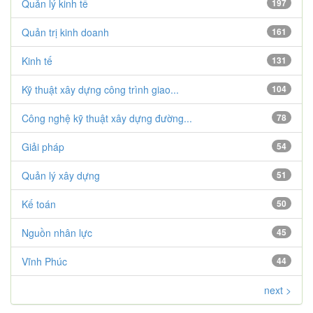
Quản lý kinh tế
197
Quản trị kinh doanh
161
Kinh tế
131
Kỹ thuật xây dựng công trình giao...
104
Công nghệ kỹ thuật xây dựng đường...
78
Giải pháp
54
Quản lý xây dựng
51
Kế toán
50
Nguồn nhân lực
45
Vĩnh Phúc
44
next >