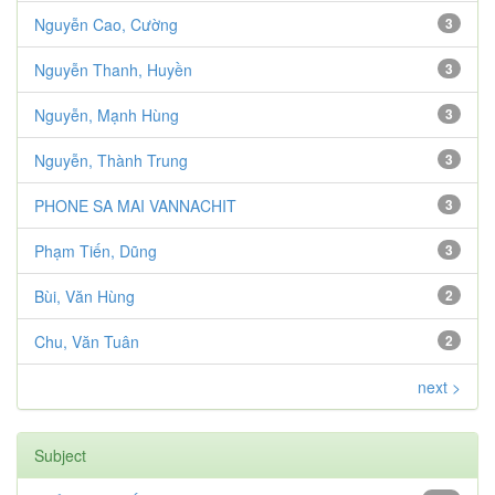
Nguyễn Cao, Cường
3
Nguyễn Thanh, Huyền
3
Nguyễn, Mạnh Hùng
3
Nguyễn, Thành Trung
3
PHONE SA MAI VANNACHIT
3
Phạm Tiến, Dũng
3
Bùi, Văn Hùng
2
Chu, Văn Tuân
2
next >
Subject