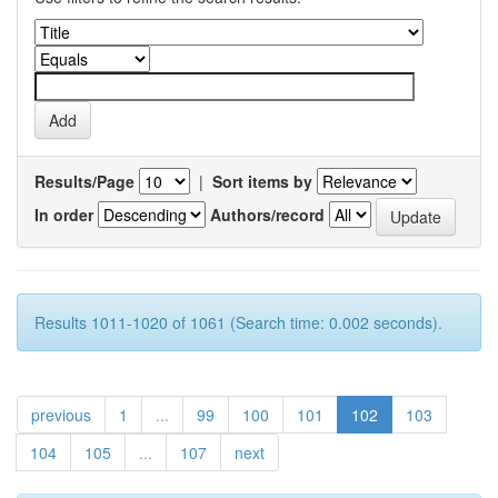
Results/Page
|
Sort items by
In order
Authors/record
Results 1011-1020 of 1061 (Search time: 0.002 seconds).
previous
1
...
99
100
101
102
103
104
105
...
107
next