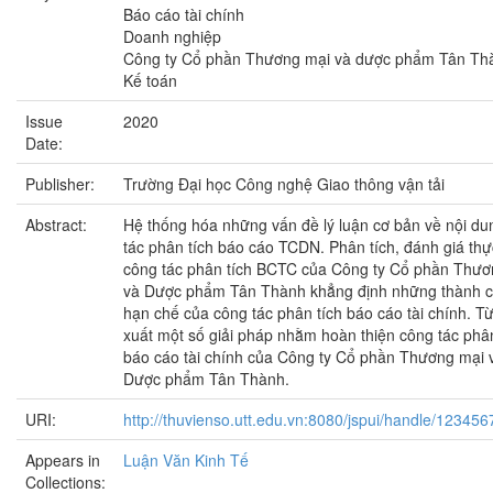
Báo cáo tài chính
Doanh nghiệp
Công ty Cổ phần Thương mại và dược phẩm Tân Th
Kế toán
Issue
2020
Date:
Publisher:
Trường Đại học Công nghệ Giao thông vận tải
Abstract:
Hệ thống hóa những vấn đề lý luận cơ bản về nội du
tác phân tích báo cáo TCDN. Phân tích, đánh giá thự
công tác phân tích BCTC của Công ty Cổ phần Thươ
và Dược phẩm Tân Thành khẳng định những thành 
hạn chế của công tác phân tích báo cáo tài chính. Từ
xuất một số giải pháp nhằm hoàn thiện công tác phân
báo cáo tài chính của Công ty Cổ phần Thương mại 
Dược phẩm Tân Thành.
URI:
http://thuvienso.utt.edu.vn:8080/jspui/handle/12345
Appears in
Luận Văn Kinh Tế
Collections: