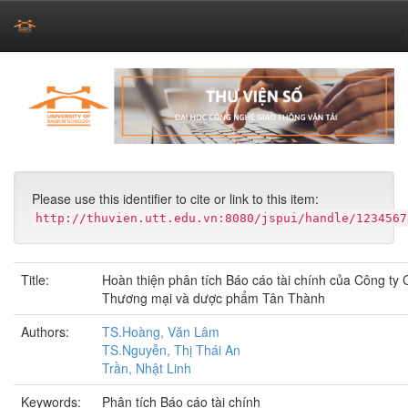
Skip
navigation
Please use this identifier to cite or link to this item:
http://thuvien.utt.edu.vn:8080/jspui/handle/1234567
Title:
Hoàn thiện phân tích Báo cáo tài chính của Công ty
Thương mại và dược phẩm Tân Thành
Authors:
TS.Hoàng, Văn Lâm
TS.Nguyễn, Thị Thái An
Trần, Nhật Linh
Keywords:
Phân tích Báo cáo tài chính