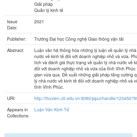
Giải pháp
Quản lý kinh tế
Issue
2021
Date:
Publisher:
Trường Đại học Công nghệ Giao thông vận tải
Abstract:
Luận văn hệ thống hóa những lý luận về quản lý nhà
nước về kinh tế đối với doanh nghiệp nhỏ và vừa. Ph
tích và đánh giá thực trạng về quản lý nhà nước về k
đối với doanh nghiệp nhỏ và vừa của tỉnh Vĩnh Phúc 
gian vừa qua. Đề xuất những giải pháp tăng cường 
lý nhà nước về kinh tế đối với doanh nghiệp nhỏ và v
tỉnh Vĩnh Phúc.
URI:
http://thuvien.utt.edu.vn:8080/jspui/handle/1234567
Appears in
Luận Văn Kinh Tế
Collections: