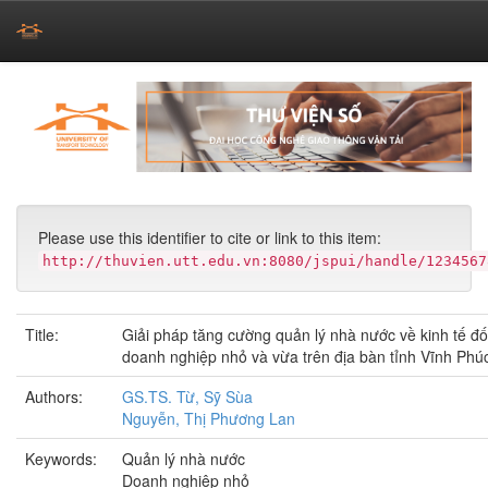
Skip
navigation
Please use this identifier to cite or link to this item:
http://thuvien.utt.edu.vn:8080/jspui/handle/1234567
Title:
Giải pháp tăng cường quản lý nhà nước về kinh tế đối
doanh nghiệp nhỏ và vừa trên địa bàn tỉnh Vĩnh Phú
Authors:
GS.TS. Từ, Sỹ Sùa
Nguyễn, Thị Phương Lan
Keywords:
Quản lý nhà nước
Doanh nghiệp nhỏ