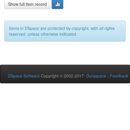
Show full item record
Items in DSpace are protected by copyright, with all rights
reserved, unless otherwise indicated.
DSpace Software
Copyright © 2002-2017
Duraspace
-
Feedback