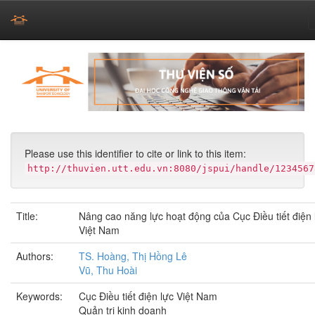
Skip
navigation
Please use this identifier to cite or link to this item:
http://thuvien.utt.edu.vn:8080/jspui/handle/1234567
Title:
Nâng cao năng lực hoạt động của Cục Điều tiết điện 
Việt Nam
Authors:
TS. Hoàng, Thị Hồng Lê
Vũ, Thu Hoài
Keywords:
Cục Điều tiết điện lực Việt Nam
Quản trị kinh doanh