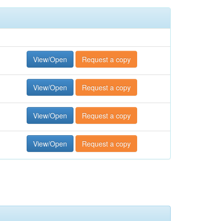
View/Open
Request a copy
View/Open
Request a copy
View/Open
Request a copy
View/Open
Request a copy