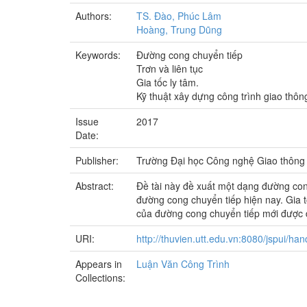
Authors:
TS. Đào, Phúc Lâm
Hoàng, Trung Dũng
Keywords:
Đường cong chuyển tiếp
Trơn và liên tục
Gia tốc ly tâm.
Kỹ thuật xây dựng công trình giao thôn
Issue
2017
Date:
Publisher:
Trường Đại học Công nghệ Giao thông 
Abstract:
Đề tài này đề xuất một dạng đường co
đường cong chuyển tiếp hiện nay. Gia 
của đường cong chuyển tiếp mới được đ
URI:
http://thuvien.utt.edu.vn:8080/jspui/h
Appears in
Luận Văn Công Trình
Collections: