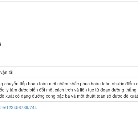
g
vận tải
ng chuyển tiếp hoàn toàn mới nhằm khắc phục hoàn toàn nhược điểm c
tốc ly tâm được biến đổi một cách trơn và liên tục từ đoạn đường thẳn
ề xuất có dạng đường cong bậc ba và một thuật toán số được đề xuất 
andle/123456789/744