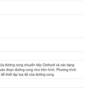
ủa đường cong chuyển tiếp Clothoid và các dạng
g vào đoạn đường cong như trên hình. Phương trình
để thiết lập tọa độ của đường cong.