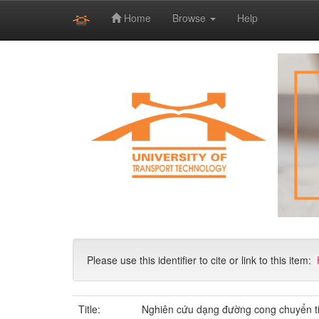
Home
Browse
Help
Skip
navigation
Please use this identifier to cite or link to this item:
Title:
Nghiên cứu dạng đường cong chuyển tiếp