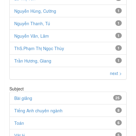
Nguyễn Hùng, Cường
1
Nguyễn Thanh, Tú
1
Nguyễn Văn, Lâm
1
ThS.Phạm Thị Ngọc Thùy
1
Trần Hương, Giang
1
next >
Subject
Bài giảng
25
Tiếng Anh chuyên ngành
8
Toán
6
Vật lý
5