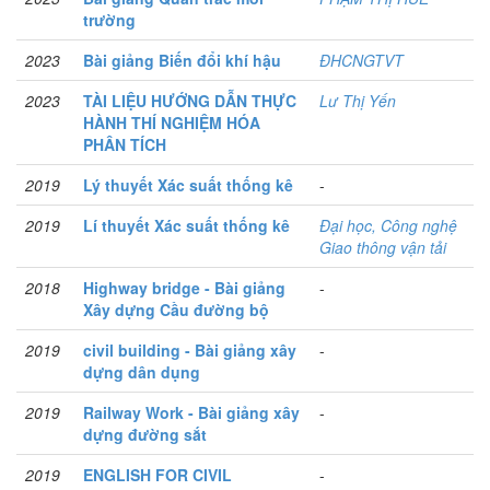
trường
2023
Bài giảng Biến đổi khí hậu
ĐHCNGTVT
2023
TÀI LIỆU HƯỚNG DẪN THỰC
Lư Thị Yến
HÀNH THÍ NGHIỆM HÓA
PHÂN TÍCH
2019
Lý thuyết Xác suất thống kê
-
2019
Lí thuyết Xác suất thống kê
Đại học, Công nghệ
Giao thông vận tải
2018
Highway bridge - Bài giảng
-
Xây dựng Cầu đường bộ
2019
civil building - Bài giảng xây
-
dựng dân dụng
2019
Railway Work - Bài giảng xây
-
dựng đường sắt
2019
ENGLISH FOR CIVIL
-