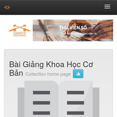
Skip
navigation
Bài Giảng Khoa Học Cơ
Bản
Collection home page