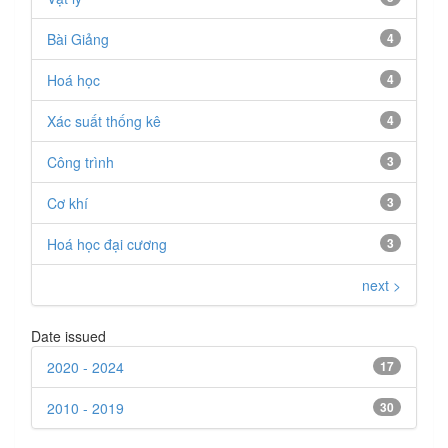
Bài Giảng
4
Hoá học
4
Xác suất thống kê
4
Công trình
3
Cơ khí
3
Hoá học đại cương
3
next >
Date issued
2020 - 2024
17
2010 - 2019
30